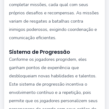
completar missões, cada qual com seus
próprios desafios e recompensas. As missões
variam de resgates a batalhas contra
inimigos poderosos, exigindo coordenação e
comunicação eficientes.
Sistema de Progressão
Conforme os jogadores progridem, eles
ganham pontos de experiência que
desbloqueiam novas habilidades e talentos.
Este sistema de progressão incentiva o
envolvimento contínuo e a repetição, pois
permite que os jogadores personalizem seus
personagens de acordo com seus estilos de