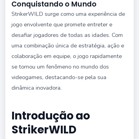
Conquistando o Mundo
StrikerWILD surge como uma experiência de
jogo envolvente que promete entreter e
desafiar jogadores de todas as idades. Com
uma combinação única de estratégia, ação e
colaboração em equipe, o jogo rapidamente
se tornou um fenômeno no mundo dos
videogames, destacando-se pela sua
dinâmica inovadora.
Introdução ao
StrikerWILD