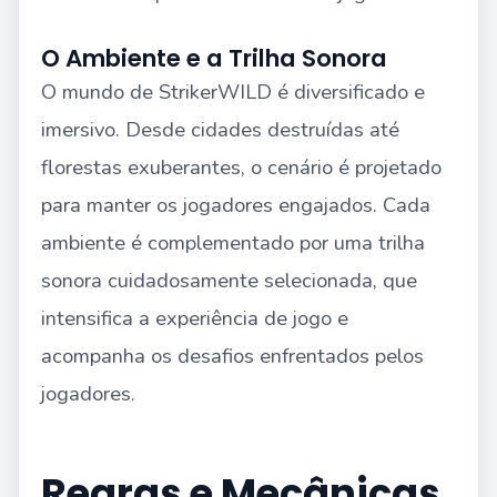
O Ambiente e a Trilha Sonora
O mundo de StrikerWILD é diversificado e
imersivo. Desde cidades destruídas até
florestas exuberantes, o cenário é projetado
para manter os jogadores engajados. Cada
ambiente é complementado por uma trilha
sonora cuidadosamente selecionada, que
intensifica a experiência de jogo e
acompanha os desafios enfrentados pelos
jogadores.
Regras e Mecânicas