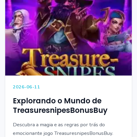
2026-06-11
Explorando o Mundo de
TreasuresnipesBonusBuy
Descubra a magia e as regras por trás do
emocionante jogo TreasuresnipesBonusBuy.