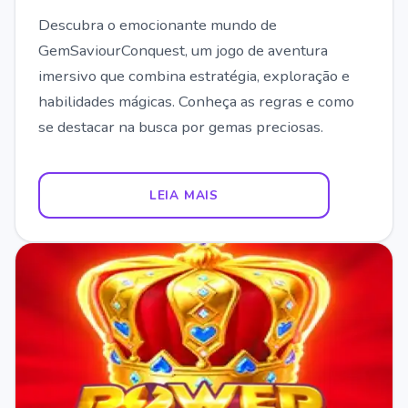
Descubra o emocionante mundo de
GemSaviourConquest, um jogo de aventura
imersivo que combina estratégia, exploração e
habilidades mágicas. Conheça as regras e como
se destacar na busca por gemas preciosas.
LEIA MAIS