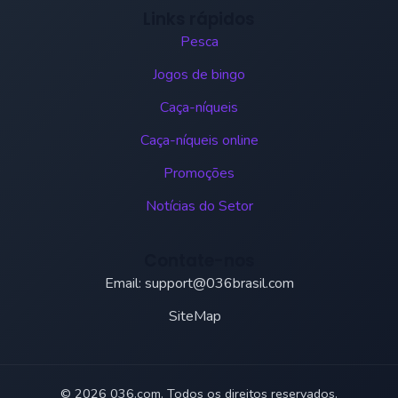
Links rápidos
Pesca
Jogos de bingo
Caça-níqueis
Caça-níqueis online
Promoções
Notícias do Setor
Contate-nos
Email: support@036brasil.com
SiteMap
© 2026 036.com. Todos os direitos reservados.