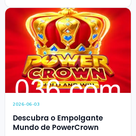
2026-06-03
Descubra o Empolgante
Mundo de PowerCrown