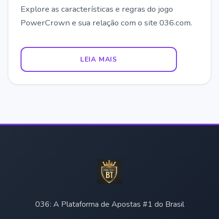
Explore as características e regras do jogo
PowerCrown e sua relação com o site 036.com.
LEIA MAIS
036: A Plataforma de Apostas #1 do Brasil