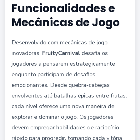
Funcionalidades e
Mecânicas de Jogo
Desenvolvido com mecânicas de jogo
inovadoras,
FruityCarnival
desafia os
jogadores a pensarem estrategicamente
enquanto participam de desafios
emocionantes. Desde quebra-cabeças
envolventes até batalhas épicas entre frutas,
cada nível oferece uma nova maneira de
explorar e dominar o jogo. Os jogadores
devem empregar habilidades de raciocínio
rápido para progredir, tornando cada vitória