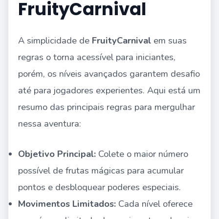
FruityCarnival
A simplicidade de
FruityCarnival
em suas
regras o torna acessível para iniciantes,
porém, os níveis avançados garantem desafio
até para jogadores experientes. Aqui está um
resumo das principais regras para mergulhar
nessa aventura:
Objetivo Principal:
Colete o maior número
possível de frutas mágicas para acumular
pontos e desbloquear poderes especiais.
Movimentos Limitados:
Cada nível oferece