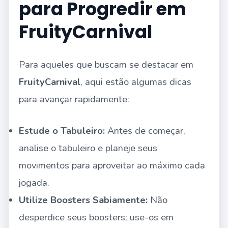
para Progredir em
FruityCarnival
Para aqueles que buscam se destacar em
FruityCarnival
, aqui estão algumas dicas
para avançar rapidamente:
Estude o Tabuleiro:
Antes de começar,
analise o tabuleiro e planeje seus
movimentos para aproveitar ao máximo cada
jogada.
Utilize Boosters Sabiamente:
Não
desperdice seus boosters; use-os em