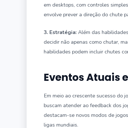
em desktops, com controles simples 
envolve prever a direção do chute pa
3. Estratégia:
Além das habilidades 
decidir não apenas como chutar, mas
habilidades podem incluir chutes c
Eventos Atuais 
Em meio ao crescente sucesso do jo
buscam atender ao feedback dos jog
destacam-se novos modos de jogos,
ligas mundiais.