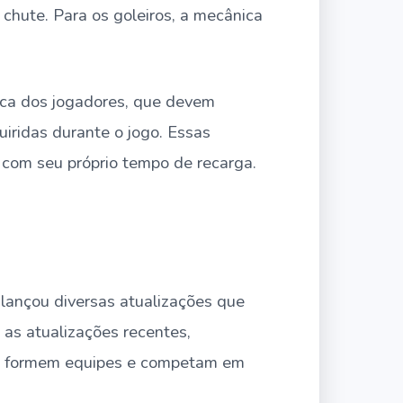
chute. Para os goleiros, a mecânica
gica dos jogadores, que devem
iridas durante o jogo. Essas
 com seu próprio tempo de recarga.
lançou diversas atualizações que
as atualizações recentes,
es formem equipes e competam em