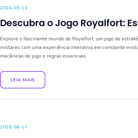
2026-05-13
Descubra o Jogo Royalfort: E
Explore o fascinante mundo de Royalfort, um jogo de estrat
militares com uma experiência interativa em constante evolu
mecânicas de jogo e regras essenciais.
LEIA MAIS
2026-06-17