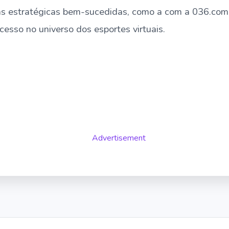
as estratégicas bem-sucedidas, como a com a 036.com,
cesso no universo dos esportes virtuais.