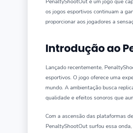
PenaltyShootOut é um jogo que cap
os jogos esportivos continuam a ga
proporcionar aos jogadores a sensa
Introdução ao P
Lançado recentemente, PenaltyShoot
esportivos. O jogo oferece uma exp
mundo. A ambientação busca replica
qualidade e efeitos sonoros que au
Com a ascensão das plataformas de jo
PenaltyShootOut surfou essa onda, 