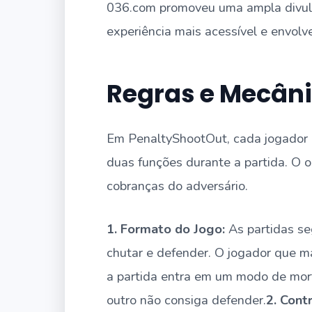
036.com promoveu uma ampla divulg
experiência mais acessível e envolv
Regras e Mecâni
Em PenaltyShootOut, cada jogador 
duas funções durante a partida. O o
cobranças do adversário.
1. Formato do Jogo:
As partidas se
chutar e defender. O jogador que m
a partida entra em um modo de mort
outro não consiga defender.
2. Cont