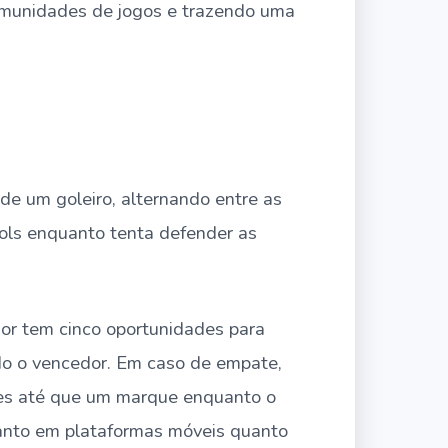
omunidades de jogos e trazendo uma
e um goleiro, alternando entre as
gols enquanto tenta defender as
or tem cinco oportunidades para
ado o vencedor. Em caso de empate,
ões até que um marque enquanto o
tanto em plataformas móveis quanto