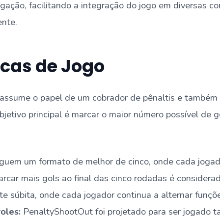
ação, facilitando a integração do jogo em diversas c
ente.
cas de Jogo
assume o papel de um cobrador de pênaltis e também d
bjetivo principal é marcar o maior número possível de 
guem um formato de melhor de cinco, onde cada jogad
arcar mais gols ao final das cinco rodadas é consider
e súbita, onde cada jogador continua a alternar funç
roles:
PenaltyShootOut foi projetado para ser jogado 