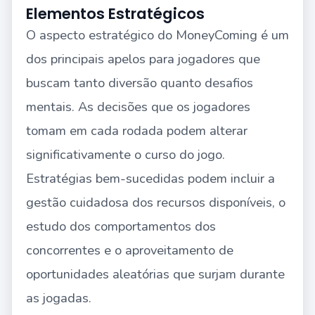
Elementos Estratégicos
O aspecto estratégico do MoneyComing é um
dos principais apelos para jogadores que
buscam tanto diversão quanto desafios
mentais. As decisões que os jogadores
tomam em cada rodada podem alterar
significativamente o curso do jogo.
Estratégias bem-sucedidas podem incluir a
gestão cuidadosa dos recursos disponíveis, o
estudo dos comportamentos dos
concorrentes e o aproveitamento de
oportunidades aleatórias que surjam durante
as jogadas.