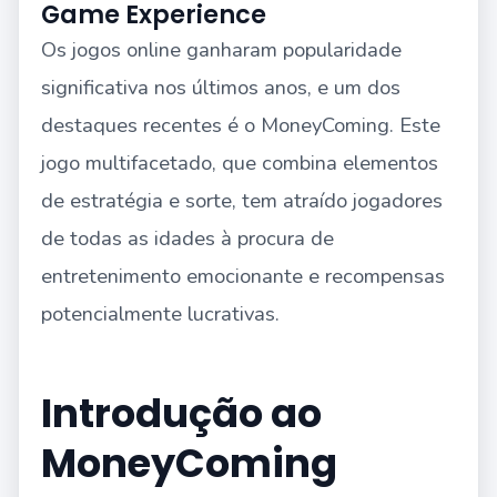
Game Experience
Os jogos online ganharam popularidade
significativa nos últimos anos, e um dos
destaques recentes é o MoneyComing. Este
jogo multifacetado, que combina elementos
de estratégia e sorte, tem atraído jogadores
de todas as idades à procura de
entretenimento emocionante e recompensas
potencialmente lucrativas.
Introdução ao
MoneyComing