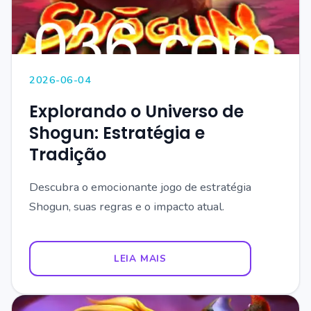
2026-06-04
Explorando o Universo de
Shogun: Estratégia e
Tradição
Descubra o emocionante jogo de estratégia
Shogun, suas regras e o impacto atual.
LEIA MAIS