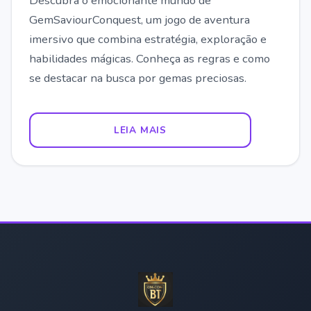
Descubra o emocionante mundo de
GemSaviourConquest, um jogo de aventura
imersivo que combina estratégia, exploração e
habilidades mágicas. Conheça as regras e como
se destacar na busca por gemas preciosas.
LEIA MAIS