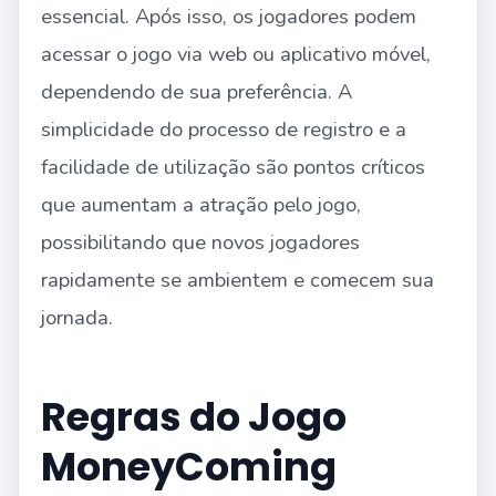
essencial. Após isso, os jogadores podem
acessar o jogo via web ou aplicativo móvel,
dependendo de sua preferência. A
simplicidade do processo de registro e a
facilidade de utilização são pontos críticos
que aumentam a atração pelo jogo,
possibilitando que novos jogadores
rapidamente se ambientem e comecem sua
jornada.
Regras do Jogo
MoneyComing