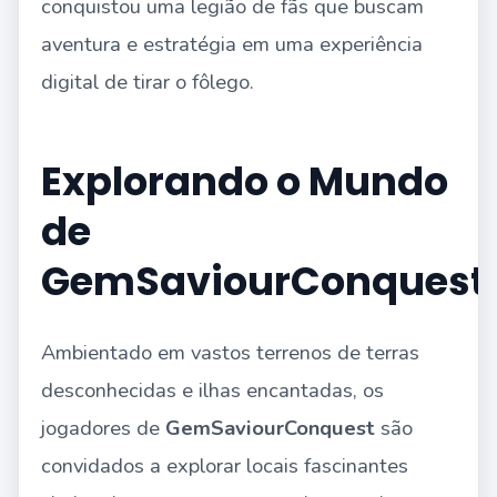
conquistou uma legião de fãs que buscam
aventura e estratégia em uma experiência
digital de tirar o fôlego.
Explorando o Mundo
de
GemSaviourConquest
Ambientado em vastos terrenos de terras
desconhecidas e ilhas encantadas, os
jogadores de
GemSaviourConquest
são
convidados a explorar locais fascinantes