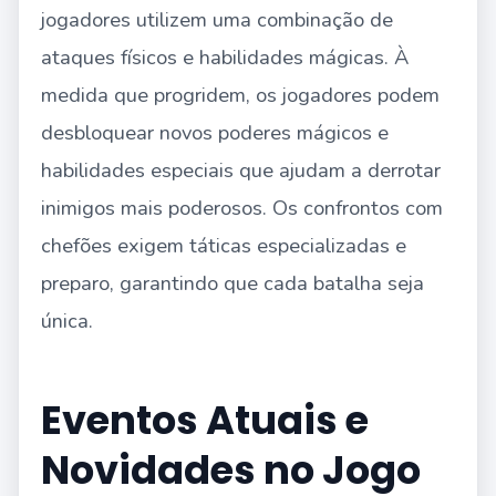
jogadores utilizem uma combinação de
ataques físicos e habilidades mágicas. À
medida que progridem, os jogadores podem
desbloquear novos poderes mágicos e
habilidades especiais que ajudam a derrotar
inimigos mais poderosos. Os confrontos com
chefões exigem táticas especializadas e
preparo, garantindo que cada batalha seja
única.
Eventos Atuais e
Novidades no Jogo