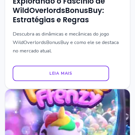
Explorando o Fascínio de
WildOverlordsBonusBuy:
Estratégias e Regras
Descubra as dinâmicas e mecânicas do jogo
WildOverlordsBonusBuy e como ele se destaca
no mercado atual.
LEIA MAIS