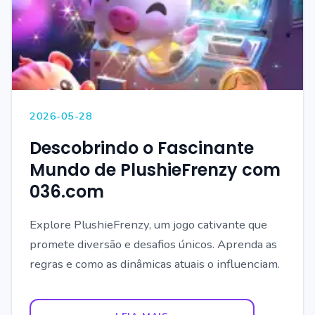
2026-05-28
Descobrindo o Fascinante
Mundo de PlushieFrenzy com
036.com
Explore PlushieFrenzy, um jogo cativante que
promete diversão e desafios únicos. Aprenda as
regras e como as dinâmicas atuais o influenciam.