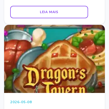
LEIA MAIS
2026-05-08