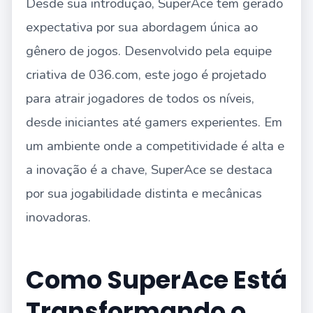
Desde sua introdução, SuperAce tem gerado
expectativa por sua abordagem única ao
gênero de jogos. Desenvolvido pela equipe
criativa de 036.com, este jogo é projetado
para atrair jogadores de todos os níveis,
desde iniciantes até gamers experientes. Em
um ambiente onde a competitividade é alta e
a inovação é a chave, SuperAce se destaca
por sua jogabilidade distinta e mecânicas
inovadoras.
Como SuperAce Está
Transformando o