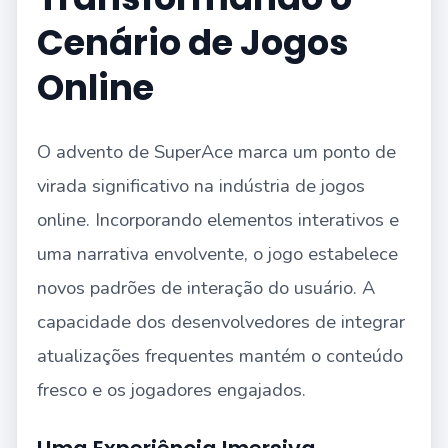
Cenário de Jogos
Online
O advento de SuperAce marca um ponto de
virada significativo na indústria de jogos
online. Incorporando elementos interativos e
uma narrativa envolvente, o jogo estabelece
novos padrões de interação do usuário. A
capacidade dos desenvolvedores de integrar
atualizações frequentes mantém o conteúdo
fresco e os jogadores engajados.