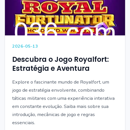
2026-05-13
Descubra o Jogo Royalfort:
Estratégia e Aventura
Explore o fascinante mundo de Royalfort, um
jogo de estratégia envolvente, combinando
táticas militares com uma experiência interativa
em constante evolução. Saiba mais sobre sua
introdução, mecânicas de jogo e regras
essenciais.